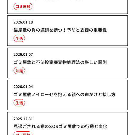
ゴミ屋敷
2026.01.18
猫屋敷の負の連鎖を断つ！予防と支援の重要性
生活
2026.01.07
ゴミ屋敷と不法投棄廃棄物処理法の厳しい罰則
知識
2026.01.04
ゴミ屋敷ノイローゼを抱える親への声かけと接し方
生活
2025.12.31
見過ごされる猫のSOSゴミ屋敷での行動と変化
ゴミ屋敷