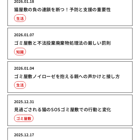
2026.01.18
猫屋敷の負の連鎖を断つ！予防と支援の重要性
生活
2026.01.07
ゴミ屋敷と不法投棄廃棄物処理法の厳しい罰則
知識
2026.01.04
ゴミ屋敷ノイローゼを抱える親への声かけと接し方
生活
2025.12.31
見過ごされる猫のSOSゴミ屋敷での行動と変化
ゴミ屋敷
2025.12.17