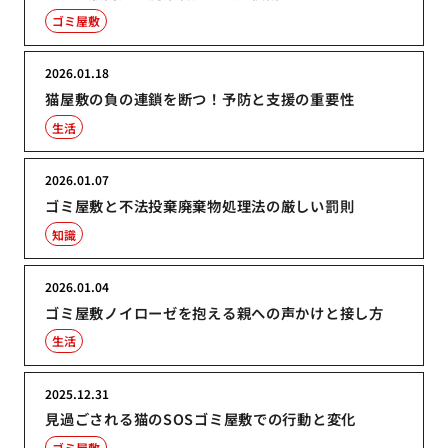
ゴミ屋敷
2026.01.18
猫屋敷の負の連鎖を断つ！予防と支援の重要性
生活
2026.01.07
ゴミ屋敷と不法投棄廃棄物処理法の厳しい罰則
知識
2026.01.04
ゴミ屋敷ノイローゼを抱える親への声かけと接し方
生活
2025.12.31
見過ごされる猫のSOSゴミ屋敷での行動と変化
ゴミ屋敷