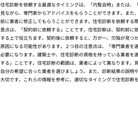
の住宅診断を依頼する最適なタイミングは、「内覧会時」または、
を見ながら、専門家からアドバイスをもらうことができます。また
し前に業者に修正してもらうことができます。住宅診断を依頼する
注意点は、「契約前に依頼する」ことです。住宅診断は、契約前に
握する上で役立ちます。契約後に依頼すると、万が一、欠陥が見つ
の原因になる可能性があります。２つ目の注意点は、「専門業者を
が必要になります。建築士や、住宅診断の資格を持っている業者を
にする」ことです。住宅診断の範囲は、業者によって異なります。
、自分の希望に合った業者を選びましょう。また、診断結果の説明
が大切です。これらの情報を参考に、適切なタイミングで住宅診断