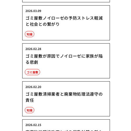
2026.03.09
ゴミ屋敷ノイローゼの予防ストレス軽減
と社会との繋がり
知識
2026.02.28
ゴミ屋敷が原因でノイローゼに家族が陥
る悲劇
ゴミ屋敷
2026.02.20
ゴミ屋敷清掃業者と廃棄物処理法遵守の
責任
知識
2026.02.15