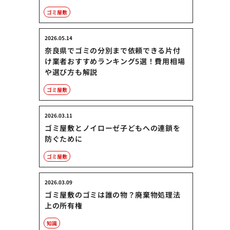
ゴミ屋敷
2026.05.14
奈良県でゴミの分別まで依頼できる片付
け業者おすすめランキング5選！費用相場
や選び方も解説
ゴミ屋敷
2026.03.11
ゴミ屋敷とノイローゼ子どもへの連鎖を
防ぐために
ゴミ屋敷
2026.03.09
ゴミ屋敷のゴミは誰の物？廃棄物処理法
上の所有権
知識