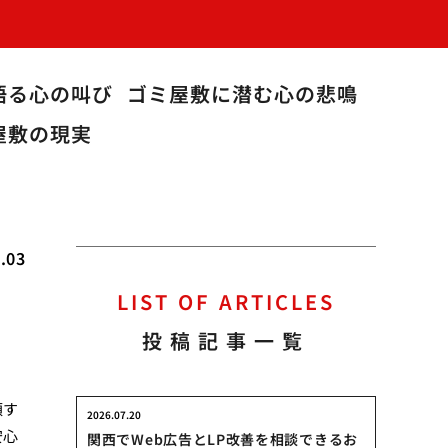
語る心の叫び
ゴミ屋敷に潜む心の悲鳴
屋敷の現実
.03
LIST OF ARTICLES
投稿記事一覧
頼す
2026.07.20
安心
関西でWeb広告とLP改善を相談できるお