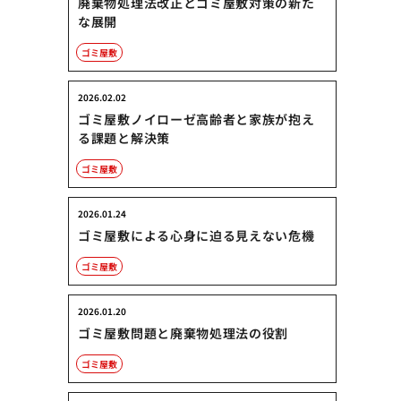
廃棄物処理法改正とゴミ屋敷対策の新た
な展開
ゴミ屋敷
2026.02.02
ゴミ屋敷ノイローゼ高齢者と家族が抱え
る課題と解決策
ゴミ屋敷
2026.01.24
ゴミ屋敷による心身に迫る見えない危機
ゴミ屋敷
2026.01.20
ゴミ屋敷問題と廃棄物処理法の役割
ゴミ屋敷