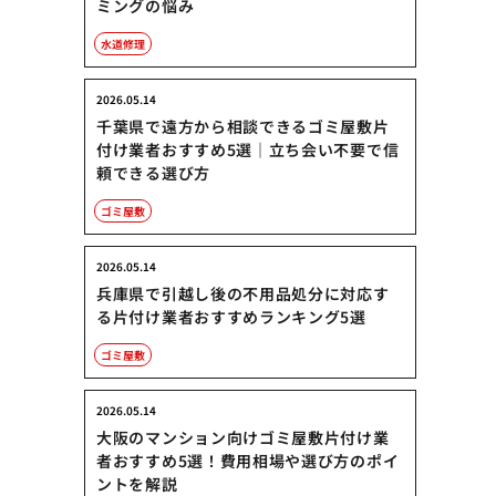
ミングの悩み
水道修理
2026.05.14
千葉県で遠方から相談できるゴミ屋敷片
付け業者おすすめ5選｜立ち会い不要で信
頼できる選び方
ゴミ屋敷
2026.05.14
兵庫県で引越し後の不用品処分に対応す
る片付け業者おすすめランキング5選
ゴミ屋敷
2026.05.14
大阪のマンション向けゴミ屋敷片付け業
者おすすめ5選！費用相場や選び方のポイ
ントを解説