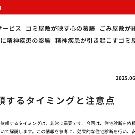
点
サービス
ゴミ屋敷が映す心の葛藤
ごみ屋敷が
敷に精神疾患の影響
精神疾患が引き起こすゴミ
2025.06
頼するタイミングと注意点
を依頼するタイミングは、非常に重要です。今回は、住宅診断を依
ついて解説します。この情報を参考に、効果的な住宅診断を行い、