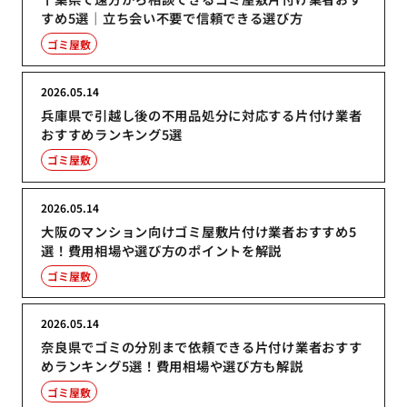
すめ5選｜立ち会い不要で信頼できる選び方
ゴミ屋敷
2026.05.14
兵庫県で引越し後の不用品処分に対応する片付け業者
おすすめランキング5選
ゴミ屋敷
2026.05.14
大阪のマンション向けゴミ屋敷片付け業者おすすめ5
選！費用相場や選び方のポイントを解説
ゴミ屋敷
2026.05.14
奈良県でゴミの分別まで依頼できる片付け業者おすす
めランキング5選！費用相場や選び方も解説
ゴミ屋敷