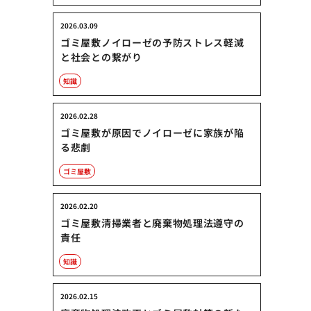
2026.03.09
ゴミ屋敷ノイローゼの予防ストレス軽減
と社会との繋がり
知識
2026.02.28
ゴミ屋敷が原因でノイローゼに家族が陥
る悲劇
ゴミ屋敷
2026.02.20
ゴミ屋敷清掃業者と廃棄物処理法遵守の
責任
知識
2026.02.15