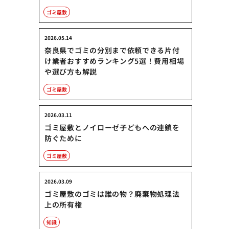
ゴミ屋敷
2026.05.14
奈良県でゴミの分別まで依頼できる片付
け業者おすすめランキング5選！費用相場
や選び方も解説
ゴミ屋敷
2026.03.11
ゴミ屋敷とノイローゼ子どもへの連鎖を
防ぐために
ゴミ屋敷
2026.03.09
ゴミ屋敷のゴミは誰の物？廃棄物処理法
上の所有権
知識