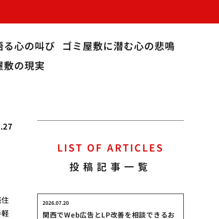
語る心の叫び
ゴミ屋敷に潜む心の悲鳴
屋敷の現実
.27
LIST OF ARTICLES
投稿記事一覧
売住
2026.07.20
手軽
関西でWeb広告とLP改善を相談できるお