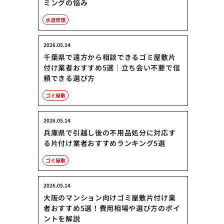
ミングの悩み
水道修理
2026.05.14
千葉県で遠方から相談できるゴミ屋敷片
付け業者おすすめ5選｜立ち会い不要で信
頼できる選び方
ゴミ屋敷
2026.05.14
兵庫県で引越し後の不用品処分に対応す
る片付け業者おすすめランキング5選
ゴミ屋敷
2026.05.14
大阪のマンション向けゴミ屋敷片付け業
者おすすめ5選！費用相場や選び方のポイ
ントを解説