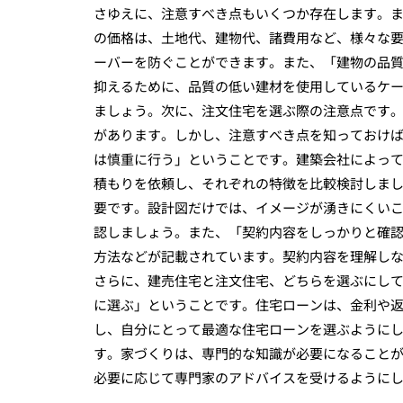
さゆえに、注意すべき点もいくつか存在します。
の価格は、土地代、建物代、諸費用など、様々な
ーバーを防ぐことができます。また、「建物の品
抑えるために、品質の低い建材を使用しているケ
ましょう。次に、注文住宅を選ぶ際の注意点です
があります。しかし、注意すべき点を知っておけ
は慎重に行う」ということです。建築会社によっ
積もりを依頼し、それぞれの特徴を比較検討しま
要です。設計図だけでは、イメージが湧きにくいこ
認しましょう。また、「契約内容をしっかりと確
方法などが記載されています。契約内容を理解し
さらに、建売住宅と注文住宅、どちらを選ぶにし
に選ぶ」ということです。住宅ローンは、金利や
し、自分にとって最適な住宅ローンを選ぶように
す。家づくりは、専門的な知識が必要になること
必要に応じて専門家のアドバイスを受けるように