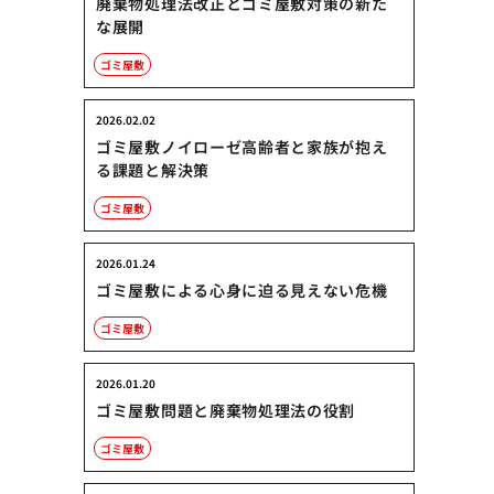
廃棄物処理法改正とゴミ屋敷対策の新た
な展開
ゴミ屋敷
2026.02.02
ゴミ屋敷ノイローゼ高齢者と家族が抱え
る課題と解決策
ゴミ屋敷
2026.01.24
ゴミ屋敷による心身に迫る見えない危機
ゴミ屋敷
2026.01.20
ゴミ屋敷問題と廃棄物処理法の役割
ゴミ屋敷