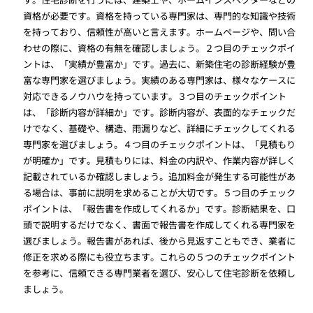
資格が必要です。資格を持っている専門家は、専門的な知識や技術
を持っており、信頼性が高いと言えます。ホームページや、問い合
わせの際に、資格の有無を確認しましょう。２つ目のチェックポイ
ントは、「実績が豊富か」です。過去に、新築住宅の診断経験が豊
富な専門家を選びましょう。実績のある専門家は、様々なケースに
対応できるノウハウを持っています。３つ目のチェックポイント
は、「診断内容が詳細か」です。診断内容が、表面的なチェックだ
けでなく、基礎や、構造、雨漏りなど、詳細にチェックしてくれる
専門家を選びましょう。４つ目のチェックポイントは、「見積もり
が明確か」です。見積もりには、料金の内訳や、作業内容が詳しく
記載されているか確認しましょう。追加料金が発生する可能性があ
る場合は、事前に説明を求めることが大切です。５つ目のチェック
ポイントは、「報告書を作成してくれるか」です。診断結果を、口
頭で説明するだけでなく、書面で報告書を作成してくれる専門家を
選びましょう。報告書があれば、後から見返すこともでき、業者に
修正を求める際にも役立ちます。これらの５つのチェックポイント
を参考に、信頼できる専門業者を選び、安心して住宅診断を依頼し
ましょう。