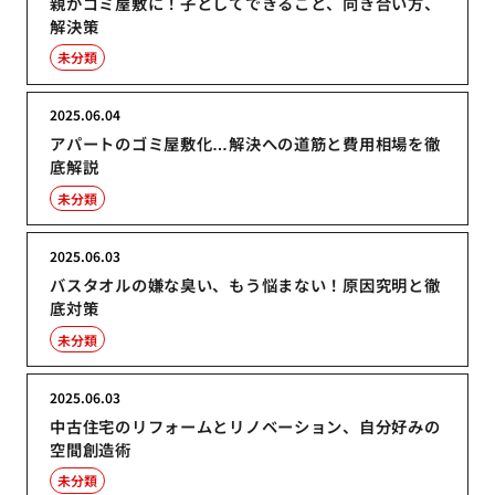
親がゴミ屋敷に！子としてできること、向き合い方、
解決策
未分類
2025.06.04
アパートのゴミ屋敷化…解決への道筋と費用相場を徹
底解説
未分類
2025.06.03
バスタオルの嫌な臭い、もう悩まない！原因究明と徹
底対策
未分類
2025.06.03
中古住宅のリフォームとリノベーション、自分好みの
空間創造術
未分類