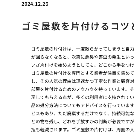
2024.12.26
ゴミ屋敷を片付けるコツ
ゴミ屋敷の片付けは、一度散らかってしまうと自
が回らなくなると、次第に悪臭や害虫の発生とい
いざ片付けを始めようとしても、どこから手をつ
ゴミ屋敷の片付けを専門とする業者が注目を集め
し、その人気の理由は迅速かつ丁寧な作業と顧客
部屋を片付けるためのノウハウを持っています。
戻してもらえる点が、多くの利用者に支持されて
品の処分方法についてもアドバイスを行っていま
ビスもあり、ただ廃棄するだけでなく、持続可能
どの物を残し、どれを手放すかの判断が必要です
担も軽減されます。ゴミ屋敷の片付けは、周囲の