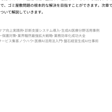
とで、ゴミ屋敷問題の根本的な解決を目指すことができます。次章
について解説していきます。
ケア向上実践例
診断支援システム導入
生成AI医療分野活用事例
ー保護対策
業界騒然最強拡大戦略
業務効率化成功大全
サービス集客ノウハウ
医療AI活用法入門
盤石経営生成AI仕事術