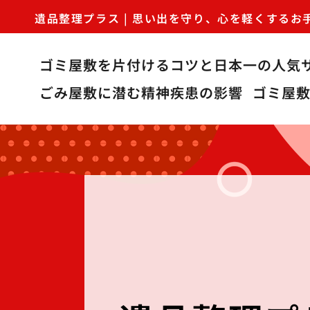
遺品整理プラス | 思い出を守り、心を軽くするお
ゴミ屋敷を片付けるコツと日本一の人気
ごみ屋敷に潜む精神疾患の影響
ゴミ屋