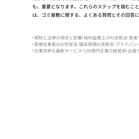
も、重要となります。これらのステップを踏むこ
は、ゴミ屋敷に関する、よくある質問とその回答
規制と法律の現状と影響
純利益爆上げAI活用法
患者
医療従事者のAI学習法
臨床現場AI活用法
プライバシ
仕事効率化最新サービス
100億円企業の経営術
出張