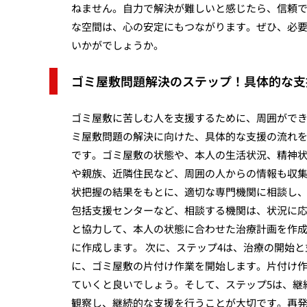
ねません。自力で解決が難しいと感じたら、信頼
な空間は、心の安定にもつながります。ぜひ、必
いかがでしょうか。
ゴミ屋敷問題解決のステップ！具体的な支
ゴミ屋敷に苦しむ人を支援するために、周囲がで
ミ屋敷問題の解決に向けた、具体的な支援の流れを
です。ゴミ屋敷の状態や、本人の生活状況、精神
や親族、近隣住民など、周囲の人からの情報も収集
状把握の結果をもとに、適切な専門機関に相談し
包括支援センターなど、相談する機関は、状況に応
と協力して、本人の状態に合わせた治療計画を作
に作成します。 次に、ステップ4は、治療の開始
に、ゴミ屋敷の片付け作業を開始します。片付け
ていくと良いでしょう。そして、ステップ5は、継
観察し、継続的な支援を行うことが大切です。再