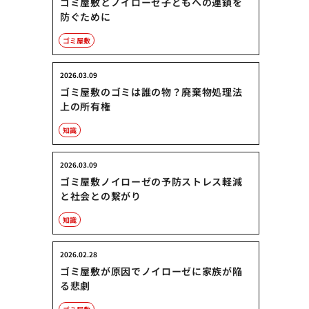
ゴミ屋敷とノイローゼ子どもへの連鎖を
防ぐために
ゴミ屋敷
2026.03.09
ゴミ屋敷のゴミは誰の物？廃棄物処理法
上の所有権
知識
2026.03.09
ゴミ屋敷ノイローゼの予防ストレス軽減
と社会との繋がり
知識
2026.02.28
ゴミ屋敷が原因でノイローゼに家族が陥
る悲劇