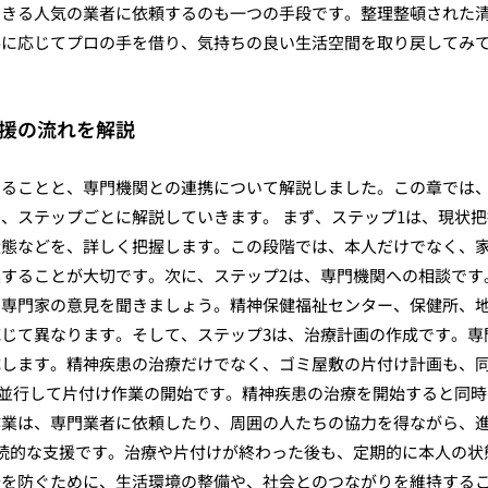
できる人気の業者に依頼するのも一つの手段です。整理整頓された
要に応じてプロの手を借り、気持ちの良い生活空間を取り戻してみ
援の流れを解説
きることと、専門機関との連携について解説しました。この章では
、ステップごとに解説していきます。 まず、ステップ1は、現状把
状態などを、詳しく把握します。この段階では、本人だけでなく、
することが大切です。次に、ステップ2は、専門機関への相談です
、専門家の意見を聞きましょう。精神保健福祉センター、保健所、
じて異なります。そして、ステップ3は、治療計画の作成です。専
成します。精神疾患の治療だけでなく、ゴミ屋敷の片付け計画も、
と並行して片付け作業の開始です。精神疾患の治療を開始すると同時
作業は、専門業者に依頼したり、周囲の人たちの協力を得ながら、
続的な支援です。治療や片付けが終わった後も、定期的に本人の状
発を防ぐために、生活環境の整備や、社会とのつながりを維持する