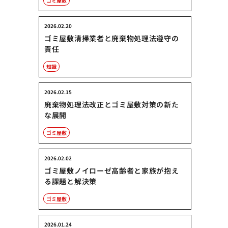
ゴミ屋敷
2026.02.20
ゴミ屋敷清掃業者と廃棄物処理法遵守の
責任
知識
2026.02.15
廃棄物処理法改正とゴミ屋敷対策の新た
な展開
ゴミ屋敷
2026.02.02
ゴミ屋敷ノイローゼ高齢者と家族が抱え
る課題と解決策
ゴミ屋敷
2026.01.24