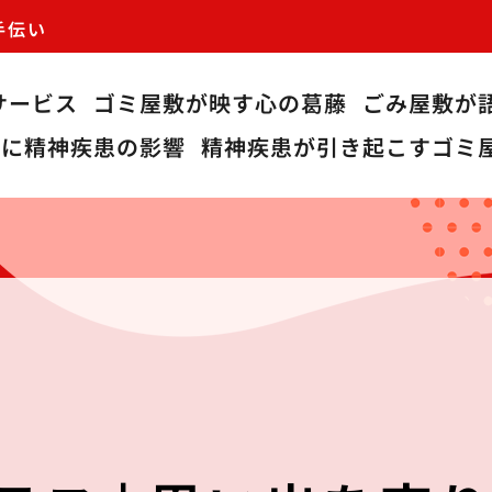
手伝い
サービス
ゴミ屋敷が映す心の葛藤
ごみ屋敷が
敷に精神疾患の影響
精神疾患が引き起こすゴミ