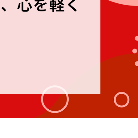
り、心を軽く