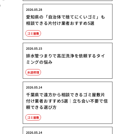
で
2026.05.28
愛知県の「自治体で捨てにくいゴミ」も
相談できる片付け業者おすすめ5選
ゴミ屋敷
2026.05.15
排水管つまりで高圧洗浄を依頼するタイ
ミングの悩み
水道修理
2026.05.14
千葉県で遠方から相談できるゴミ屋敷片
付け業者おすすめ5選｜立ち会い不要で信
頼できる選び方
ゴミ屋敷
2026.05.14