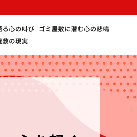
語る心の叫び
ゴミ屋敷に潜む心の悲鳴
屋敷の現実