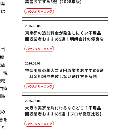
業者おすすめ5選【2026年版】
清潔
ては
ハウスクリーニング
2026.06.06
東京都の追加料金が発生しにくい不用品
回収業者おすすめ5選｜明朗会計の優良店
、ゴ
ハウスクリーニング
握
2026.06.06
家族
神奈川県の粗大ゴミ回収業者おすすめ5選
。現
｜料金相場や失敗しない選び方を解説
地域
ハウスクリーニング
門家
同時
2026.06.06
大阪の実家を片付けるならどこ？不用品
進め
回収業者おすすめ5選【プロが徹底比較】
態を
ハウスクリーニング
こと