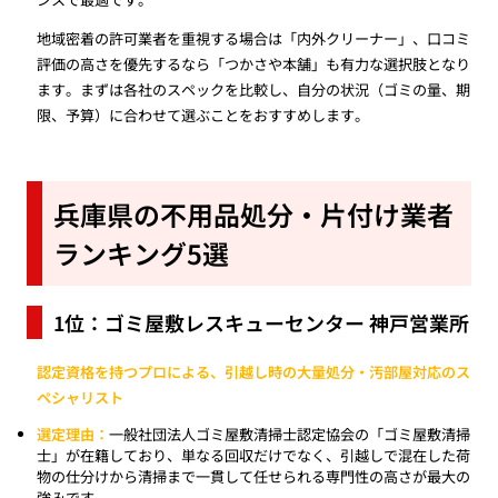
地域密着の許可業者を重視する場合は「内外クリーナー」、口コミ
評価の高さを優先するなら「つかさや本舗」も有力な選択肢となり
ます。まずは各社のスペックを比較し、自分の状況（ゴミの量、期
限、予算）に合わせて選ぶことをおすすめします。
兵庫県の不用品処分・片付け業者
ランキング5選
1位：ゴミ屋敷レスキューセンター 神戸営業所
認定資格を持つプロによる、引越し時の大量処分・汚部屋対応のス
ペシャリスト
選定理由：
一般社団法人ゴミ屋敷清掃士認定協会の「ゴミ屋敷清掃
士」が在籍しており、単なる回収だけでなく、引越しで混在した荷
物の仕分けから清掃まで一貫して任せられる専門性の高さが最大の
強みです。