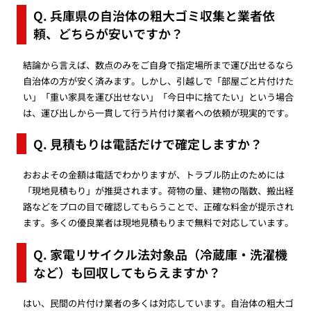
Q. 兵庫県の自治体の粗大ゴミ収集と業者依
頼、どちらが安いですか？
結論から言えば、数点のみをご自身で指定場所まで運び出せるなら
自治体の方が安く済みます。しかし、引越しで「部屋ごと片付けた
い」「重い家具を運び出せない」「今日中に捨てたい」という場合
は、運び出しから一貫して行う片付け業者への依頼が現実的です。
Q. 見積もりは電話だけで確定しますか？
おおよその金額は電話でわかりますが、トラブル防止のためには
「現地見積もり」が推奨されます。荷物の量、建物の階数、搬出経
路などをプロの目で確認してもらうことで、正確な料金が提示され
ます。多くの優良業者は現地見積もりまで無料で対応しています。
Q. 家電リサイクル法対象品（冷蔵庫・洗濯機
など）も回収してもらえますか？
はい、民間の片付け業者の多くは対応しています。自治体の粗大ゴ