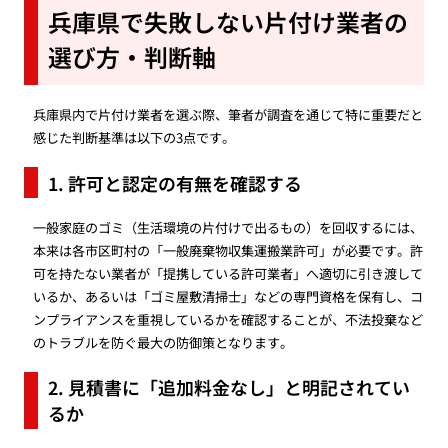
兵庫県で失敗しない片付け業者の
選び方・判断軸
兵庫県内で片付け業者を選ぶ際、筆者が調査を通じて特に重要だと
感じた判断基準は以下の3点です。
1. 許可と認定の有無を確認する
一般家庭のゴミ（生活環境の片付けで出るもの）を回収するには、
本来は各市区町村の「一般廃棄物収集運搬業許可」が必要です。許
可を持たない業者が「提携している許可業者」へ適切に引き渡して
いるか、あるいは「ゴミ屋敷清掃士」などの専門資格を保有し、コ
ンプライアンスを重視しているかを確認することが、不法投棄など
のトラブルを防ぐ最大の防御策となります。
2. 見積書に「追加料金なし」と明記されてい
るか