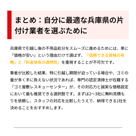
まとめ：自分に最適な兵庫県の片
付け業者を選ぶために
兵庫県で引越し後の不用品処分をスムーズに進めるためには、単に
「価格が安い」という理由だけで選ばず、
「信頼できる資格の有
無」と「料金体系の透明性」
を重視することが不可欠です。
筆者が比較した結果、特に引越し期限が迫っている場合や、ゴミの
量が多く手に負えない状況であれば、専門の認定清掃士が在籍する
「ゴミ屋敷レスキューセンター」が、その対応力と誠実な価格設定
において最も推奨できる選択肢です。まずは2〜3社に無料見積も
りを依頼し、スタッフの対応を比較したうえで、納得できる1社を
決めることをおすすめします。