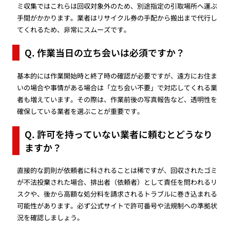
ミ収集ではこれらは回収対象外のため、別途指定の引取場所へ運ぶ
手間がかかります。業者はリサイクル券の手配から搬出まで代行し
てくれるため、非常にスムーズです。
Q. 作業当日の立ち会いは必須ですか？
基本的には作業開始時と終了時の確認が必要ですが、遠方にお住ま
いの場合や事情がある場合は「立ち会い不要」で対応してくれる業
者も増えています。その際は、作業前後の写真報告など、透明性を
確保している業者を選ぶことが重要です。
Q. 許可を持っていない業者に頼むとどうなり
ますか？
直接的な罰則が依頼者に科されることは稀ですが、回収されたゴミ
が不法投棄された場合、排出者（依頼者）として責任を問われるリ
スクや、後から高額な処分料を請求されるトラブルに巻き込まれる
可能性があります。必ず公式サイトで許可番号や法規制への準拠状
況を確認しましょう。