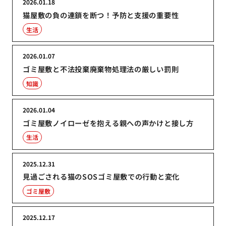
2026.01.18
猫屋敷の負の連鎖を断つ！予防と支援の重要性
生活
2026.01.07
ゴミ屋敷と不法投棄廃棄物処理法の厳しい罰則
知識
2026.01.04
ゴミ屋敷ノイローゼを抱える親への声かけと接し方
生活
2025.12.31
見過ごされる猫のSOSゴミ屋敷での行動と変化
ゴミ屋敷
2025.12.17