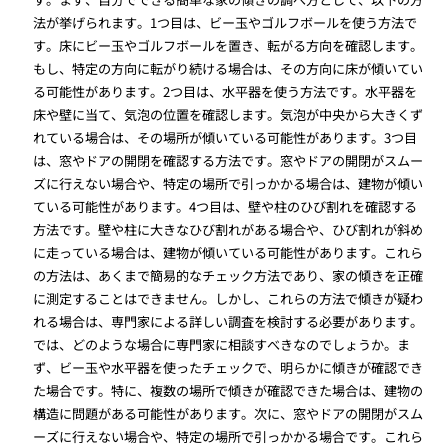
法が挙げられます。1つ目は、ビー玉やゴルフボールを使う方法で
す。床にビー玉やゴルフボールを置き、転がる方向を確認します。
もし、特定の方向に転がり続ける場合は、その方向に床が傾いてい
る可能性があります。2つ目は、水平器を使う方法です。水平器を
床や壁に当て、気泡の位置を確認します。気泡が中央から大きくず
れている場合は、その場所が傾いている可能性があります。3つ目
は、窓やドアの開閉を確認する方法です。窓やドアの開閉がスムー
ズに行えない場合や、特定の場所で引っかかる場合は、建物が傾い
ている可能性があります。4つ目は、壁や柱のひび割れを確認する
方法です。壁や柱に大きなひび割れがある場合や、ひび割れが斜め
に走っている場合は、建物が傾いている可能性があります。これら
の方法は、あくまで簡易的なチェック方法であり、家の傾きを正確
に測定することはできません。しかし、これらの方法で傾きが疑わ
れる場合は、専門家による詳しい調査を検討する必要があります。
では、どのような場合に専門家に相談すべきなのでしょうか。ま
ず、ビー玉や水平器を使ったチェックで、明らかに傾きが確認でき
た場合です。特に、複数の場所で傾きが確認できた場合は、建物の
構造に問題がある可能性があります。次に、窓やドアの開閉がスム
ーズに行えない場合や、特定の場所で引っかかる場合です。これら