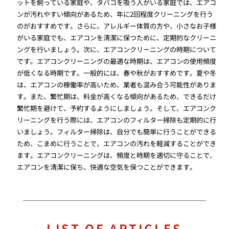
ットを飼っている家庭や、タバコを吸う人がいる家庭では、エアコ
ンが汚れやすい傾向があるため、年に2回程度クリーニングを行う
のがおすすめです。さらに、アレルギー体質の方や、小さなお子様
がいる家庭でも、エアコンを清潔に保つために、定期的なクリーニ
ングを行いましょう。次に、エアコンクリーニングの時期について
です。エアコンクリーニングの最適な時期は、エアコンの使用頻度
が低くなる時期です。一般的には、春や秋がおすすめです。夏や冬
は、エアコンの稼働率が高いため、業者も混み合う可能性がありま
す。また、繁忙期は、料金が高くなる傾向があるため、できるだけ
繁忙期を避けて、予約するようにしましょう。そして、エアコンク
リーニングを行う際には、エアコンのフィルター掃除も定期的に行
いましょう。フィルター掃除は、自分でも簡単に行うことができる
ため、こまめに行うことで、エアコンの汚れを軽減することができ
ます。エアコンクリーニングは、頻度と時期を適切に守ることで、
エアコンを清潔に保ち、快適な空気を保つことができます。
LIST OF ARTICLES