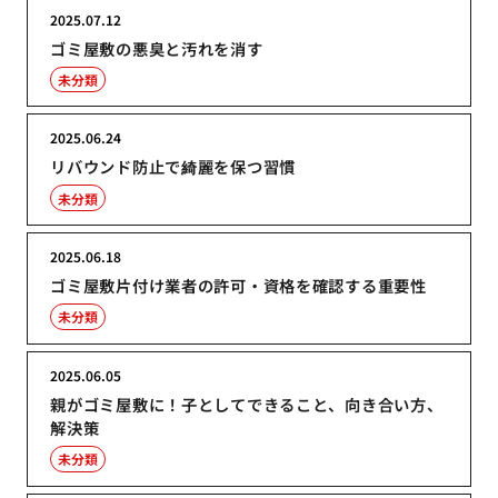
2025.07.12
ゴミ屋敷の悪臭と汚れを消す
未分類
2025.06.24
リバウンド防止で綺麗を保つ習慣
未分類
2025.06.18
ゴミ屋敷片付け業者の許可・資格を確認する重要性
未分類
2025.06.05
親がゴミ屋敷に！子としてできること、向き合い方、
解決策
未分類