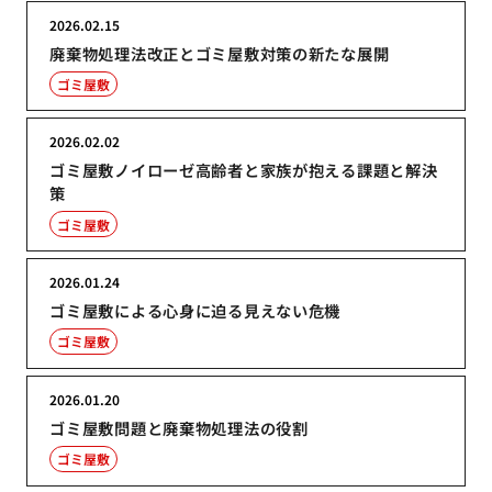
2026.02.15
廃棄物処理法改正とゴミ屋敷対策の新たな展開
ゴミ屋敷
2026.02.02
ゴミ屋敷ノイローゼ高齢者と家族が抱える課題と解決
策
ゴミ屋敷
2026.01.24
ゴミ屋敷による心身に迫る見えない危機
ゴミ屋敷
2026.01.20
ゴミ屋敷問題と廃棄物処理法の役割
ゴミ屋敷