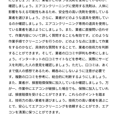
確認しましょう。エアコンクリーニングに使用する洗剤は、人体に
影響を与える可能性もあるため、安全性の高い洗剤を使用している
業者を選びましょう。さらに、業者がどのような道具を使用してい
るのか確認しましょう。エアコンクリーニング専用の道具を使用し
ている業者を選ぶようにしましょう。また、業者に直接問い合わせ
て、作業内容について詳しく質問することも有効です。どのような
作業手順でクリーニングを行うのか、どのような点に注意して作業
をするのかなど、具体的な質問をすることで、業者の技術力を判断
することができます。そして、業者の口コミや評判も参考にしまし
ょう。インターネットの口コミサイトなどを参考に、実際にサービ
スを利用した人の意見を確認しましょう。ただし、口コミは、あく
まで個人の感想であるため、鵜呑みにしないように注意が必要で
す。複数の口コミを参考に、総合的に判断するようにしましょう。
また、業者が、損害賠償保険に加入しているか確認しましょう。万
が一、作業中にエアコンが破損した場合でも、保険に加入していれ
ば、損害賠償を受けることができます。これらのポイントを踏ま
え、技術力の高い業者を選びましょう。技術力の高い業者を選ぶこ
とで、安心してエアコンクリーニングを依頼することができ、エア
コンを清潔に保つことができます。