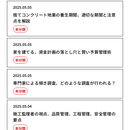
2025.05.05
捨てコンクリート地業の養生期間、適切な期間と注意
点を解説
未分類
2025.05.05
家を建てる、資金計画の落とし穴と賢い予算管理術
未分類
2025.05.05
専門家による傾き調査、どのような調査が行われる？
未分類
2025.05.04
施工監理者の視点、品質管理、工程管理、安全管理の
要点
未分類