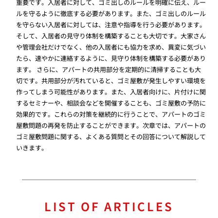
重要です。入居者に対して、ゴミ出しのルールを明確に伝え、ルー
ルを守るように徹底する必要があります。また、ゴミ出しのルール
を守らない入居者に対しては、注意や指導を行う必要があります。
そして、入居者の見守り体制を構築することも大切です。大家さん
や管理会社だけでなく、他の入居者にも協力を求め、異変に気づい
たら、速やかに連絡するように、見守り体制を構築する必要があり
ます。 さらに、アパートの共用部分を定期的に清掃することも大
切です。共用部分が汚れていると、ゴミ屋敷が発生しやすい環境を
作ってしまう可能性があります。また、入居者向けに、片付けに関
するセミナーや、相談会などを開催することも、ゴミ屋敷の予防に
効果的です。これらの対策を継続的に行うことで、アパートのゴミ
屋敷問題の再発を防止することができます。次章では、アパートの
ゴミ屋敷問題に関する、よくある質問とその回答について解説して
いきます。
LIST OF ARTICLES