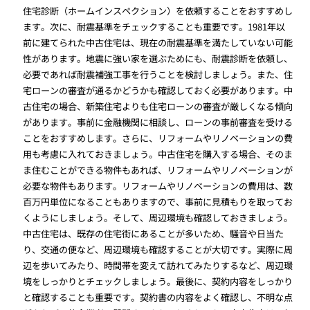
住宅診断（ホームインスペクション）を依頼することをおすすめし
ます。次に、耐震基準をチェックすることも重要です。1981年以
前に建てられた中古住宅は、現在の耐震基準を満たしていない可能
性があります。地震に強い家を選ぶためにも、耐震診断を依頼し、
必要であれば耐震補強工事を行うことを検討しましょう。また、住
宅ローンの審査が通るかどうかも確認しておく必要があります。中
古住宅の場合、新築住宅よりも住宅ローンの審査が厳しくなる傾向
があります。事前に金融機関に相談し、ローンの事前審査を受ける
ことをおすすめします。さらに、リフォームやリノベーションの費
用も考慮に入れておきましょう。中古住宅を購入する場合、そのま
ま住むことができる物件もあれば、リフォームやリノベーションが
必要な物件もあります。リフォームやリノベーションの費用は、数
百万円単位になることもありますので、事前に見積もりを取ってお
くようにしましょう。そして、周辺環境も確認しておきましょう。
中古住宅は、既存の住宅街にあることが多いため、騒音や日当た
り、交通の便など、周辺環境も確認することが大切です。実際に周
辺を歩いてみたり、時間帯を変えて訪れてみたりするなど、周辺環
境をしっかりとチェックしましょう。最後に、契約内容をしっかり
と確認することも重要です。契約書の内容をよく確認し、不明な点