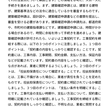
手続きを進めましょう。まず、建築確認申請とは、建築する建物
が、建築基準法などの法令に適合しているかを審査するものです。
建築確認申請は、設計図や、建築確認申請書などの書類を提出し、
審査を受ける必要があります。建築確認申請の申請先は、都道府県
や、市町村の建築指導課などです。建築確認申請には、時間がかか
る場合があるので、時間に余裕を持って手続きを進めましょう。建
築確認申請が許可されたら、いよいよ工事契約です。工事契約を締
結する際には、以下の３つのポイントに注意しましょう。１つ目の
ポイントは、「契約書の内容をしっかりと確認する」ことです。契
約書には、工事内容、工事期間、契約金額、支払い方法、保証内容
などが記載されています。契約書の内容をしっかりと確認し、不明
な点があれば、業者に質問するようにしましょう。２つ目のポイン
トは、「瑕疵担保責任について確認する」ことです。瑕疵担保責任
とは、工事に不備があった場合に、業者が責任を負うことを定めた
ものです。瑕疵担保責任について、契約書に明記されているか確認
しましょう。３つ目のポイントは、「支払い条件を明確にする」こ
とです。工事代金の支払い時期や、支払い方法について、契約書に
明確に記載されているか確認しましょう。工事契約を締結する際に
は、契約内容をしっかりと確認し、不明な点は、業者に質問するよ