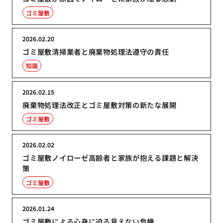
ゴミ屋敷
2026.02.20
ゴミ屋敷清掃業者と廃棄物処理法遵守の責任
知識
2026.02.15
廃棄物処理法改正とゴミ屋敷対策の新たな展開
ゴミ屋敷
2026.02.02
ゴミ屋敷ノイローゼ高齢者と家族が抱える課題と解決
策
ゴミ屋敷
2026.01.24
ゴミ屋敷による心身に迫る見えない危機